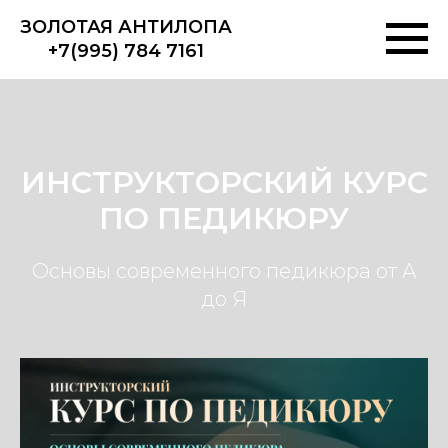
ЗОЛОТАЯ АНТИЛОПА
+7(995) 784 7161
ИНСТРУКТОРСКИЙ КУРС
ПО ПЕДИКЮРУ
Основы современного педикюра от А
до Я