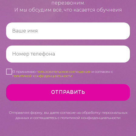
перезвоним.
И мы обсудим всё, что касается обучнеия
Я принимаю
пользовательское соглашение
и согласен с
политикой конфиденциальности
ОТПРАВИТЬ
Отправляя форму, вы даете согласие на обработку персональных
данных и соглашаетесь c политикой конфиденциальности