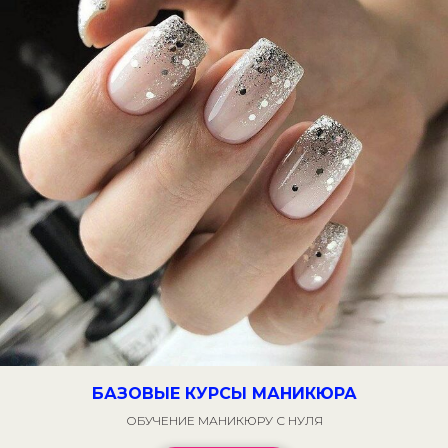
БАЗОВЫЕ КУРСЫ МАНИКЮРА
ОБУЧЕНИЕ МАНИКЮРУ С НУЛЯ