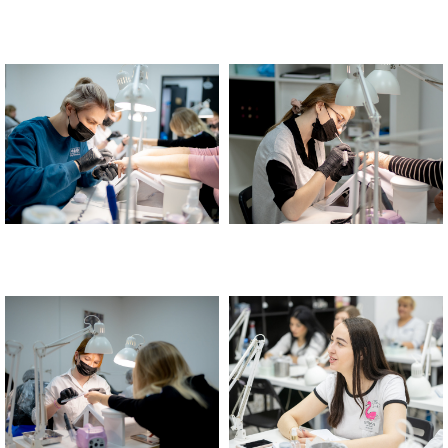
Школа маникюра и педикюра в
Школа маникюра и педикюра в
Москве "Золотая Антилопа"
Москве "Золотая Антилопа"
Школа маникюра и педикюра в
Школа маникюра и педикюра в
Москве "Золотая Антилопа"
Москве "Золотая Антилопа"