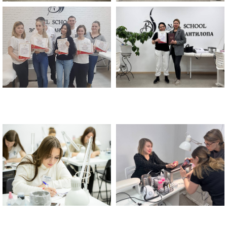
Школа маникюра и педикюра
Золотая Антилопа в Москве
Школа маникюра и педикюра
Золотая Антилопа в Москве