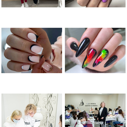
Курсы маникюра и педикюра в
Москве "Золотая Антилопа"
Курсы маникюра и педикюра в
Курсы маникюра и педикюра в
Москве "Золотая Антилопа"
Москве "Золотая Антилопа"