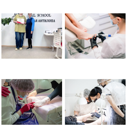
Золотая Антилопа в Москве
Москве "Золотая Антилопа"
Школа маникюра и педикюра в
Москве "Золотая Антилопа"