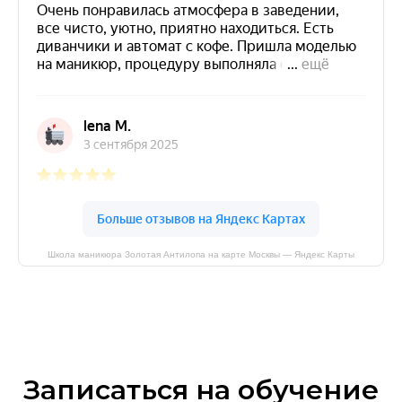
Школа маникюра Золотая Антилопа на карте Москвы — Яндекс Карты
Записаться на обучение