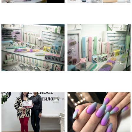
Школа маникюра и педикюра в
Курсы маникюра и педикюра в
Москве "Золотая Антилопа"
Москве "Золотая Антилопа"
Курсы маникюра и педикюра в
Курсы маникюра и педикюра в
Москве "Золотая Антилопа"
Москве "Золотая Антилопа"