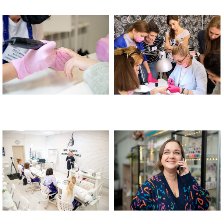
Школа маникюра и педикюра
Школа маникюра и педикюра
Золотая Антилопа в Москве
Золотая Антилопа в Москве
Школа маникюра и педикюра
Школа маникюра и педикюра в