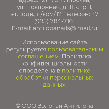
ул. Поклонная, д. 11, стр. 1,
эт.подв., п/ком/12 Телефон:
+7
(995) 784-7161
E-mail: antilopanails@ mail.ru
Использование сайта
регулируется
пользовательским
соглашением
. Политика
конфиденциальности
определена в
политике
обработки персональных
данных
.
© ООО Золотая Антилопа