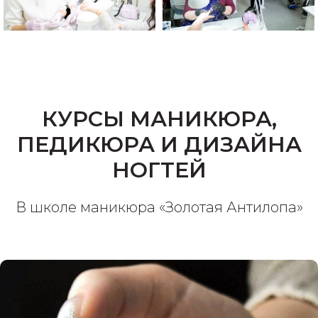
Курсы маникюра и педикюра в
Школа маникюра и педикюра
Москве "Золотая Антилопа"
Золотая Антилопа в Москве
КУРСЫ МАНИКЮРА,
ПЕДИКЮРА И ДИЗАЙНА
НОГТЕЙ
В школе маникюра «Золотая Антилопа»