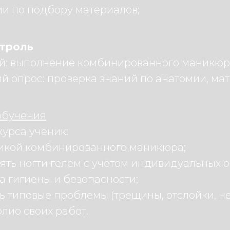
и по подбору материалов;
троль
й: выполнение комбинированного маникюра
й опрос: проверка знаний по анатомии, ма
 обучения
урса ученик:
никой комбинированного маникюра;
ять ногти гелем с учётом индивидуальных 
а гигиены и безопасности;
 типовые проблемы (трещины, отслойки, не
лио своих работ.