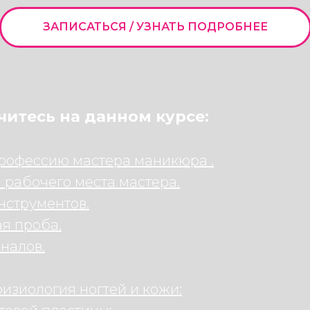
ЗАПИСАТЬСЯ / УЗНАТЬ ПОДРОБНЕЕ
читесь на данном курсе:
профессию мастера маникюра .
 рабочего места мастера.
нструментов.
я проба.
налов.
физиология ногтей и кожи: