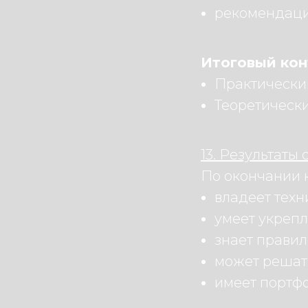
рекомендаци
Итоговый кон
Практически
Теоретически
13. Результаты
По окончании к
владеет тех
умеет укрепл
знает правил
может решать
имеет портфо