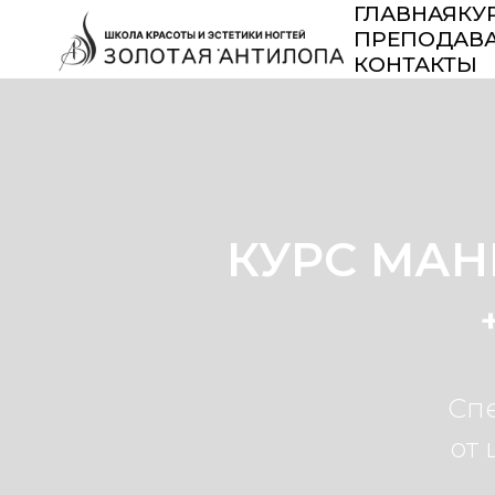
ГЛАВНАЯ
КУ
ПРЕПОДАВ
КОНТАКТЫ
КУРС МАН
Сп
от