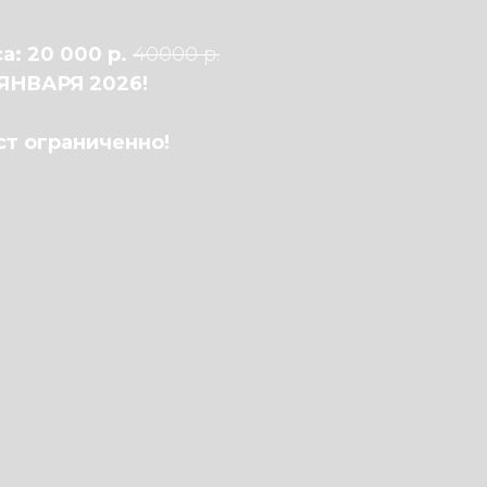
а: 20 000 р.
40000 p.
ЯНВАРЯ 2026!
ст ограниченно!