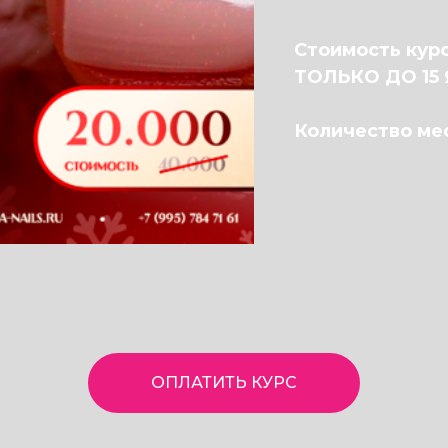
Стоимость курс
ТОЛЬКО ДО 15 
Количество ме
ОПЛАТИТЬ КУРС