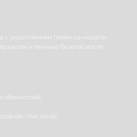
 с укреплением гелем на модели.
териалам и технике безопасности.
особенностей;
ровная пластина);